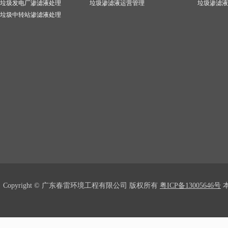
垃圾发电厂渗滤液处理
垃圾渗滤液运营管理
垃圾渗滤液
垃圾中转站渗滤液处理
Copyright © 广东春雷环境工程有限公司 版权所有
粤ICP备13005646号