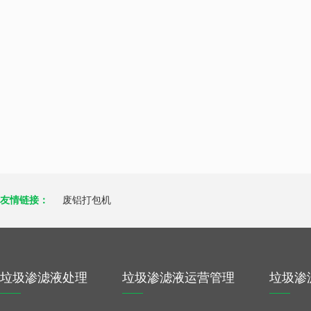
友情链接：
废铝打包机
垃圾渗滤液处理
垃圾渗滤液运营管理
垃圾渗