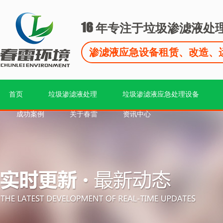
16
年专注于垃圾渗滤液处
渗滤液应急设备租赁、改造、
首页
垃圾渗滤液处理
垃圾渗滤液应急处理设备
成功案例
关于春雷
资讯中心