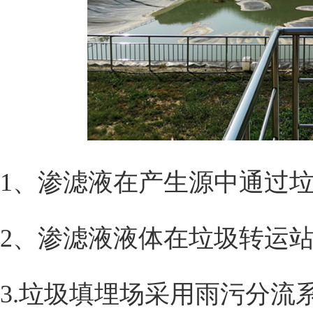
1、渗滤液在产生源中通过
2、渗滤液液体在垃圾转运
3.垃圾填埋场采用雨污分流