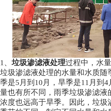
1、
垃圾渗滤液处理
过程中，水
垃圾渗滤液处理的水量和水质随
季是5月到10月，旱季是11月
量也有所不同，雨季垃圾渗滤液
浓度也远高于旱季。因此，垃圾