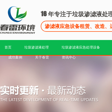
16
年专注于垃圾渗滤液处
渗滤液应急设备租赁、改造、
首页
垃圾渗滤液处理
垃圾渗滤液应急处理设备
成功案例
关于春雷
资讯中心