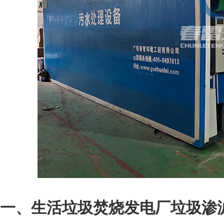
一、生活垃圾焚烧发电厂垃圾渗