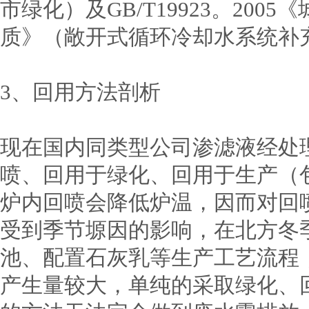
市绿化）及GB/T19923。20
质》（敞开式循环冷却水系统补
3、回用方法剖析
现在国内同类型公司渗滤液经处
喷、回用于绿化、回用于生产（
炉内回喷会降低炉温，因而对回
受到季节塬因的影响，在北方冬
池、配置石灰乳等生产工艺流程
产生量较大，单纯的采取绿化、