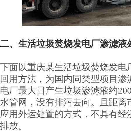
二、生活垃圾焚烧发电厂渗滤液
下面以重庆某生活垃圾焚烧发电
回用方法，为国内同类型项目渗
电厂最大日产生垃圾渗滤液约20
水管网，没有排污去向。且距离
应用外运处置的方式，不具有经
排放。