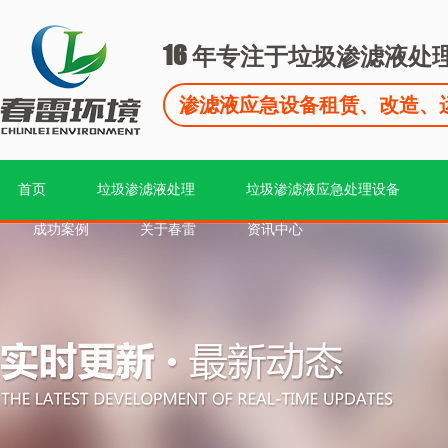
16
年专注于垃圾渗滤液处
渗滤液应急设备租赁、改造、
首页
垃圾渗滤液处理
垃圾渗滤液应急处理设备
成功案例
关于春雷
资讯中心