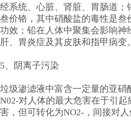
经系统、心脏、肾脏、胃肠道；镉
叁价铬，其中硝酸盐的毒性是叁价
功效；铅在人体中聚集会影响神
肝、胃炎症及其皮肤和指甲病变
5、阴离子污染
垃圾渗滤液中富含一定量的亚硝酸和
N02-对人体的最大危害在于引起
害，但可转化为NO2-，间接对