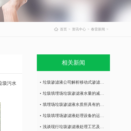
首页
资讯中心
春雷新闻
相关新闻
垃圾渗滤液公司解析移动式渗滤液处理设备的特征及优点
垃圾污水
垃圾填埋场垃圾渗滤液水量的减量处理
填埋场垃圾渗滤液水质所具有的特点
垃圾填埋场渗滤液处理设备的运营调试
浅谈现行垃圾渗滤液处理工艺及特点！