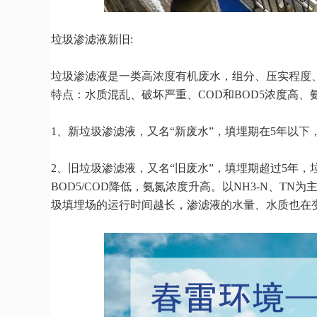
垃圾渗滤液新旧:
垃圾渗滤液是一类高浓度有机废水，组分、压实程度
特点：水质混乱、破坏严重、COD和BOD5浓度高
1、新垃圾渗滤液，又名“新废水”，填埋期在5年以下
2、旧垃圾渗滤液，又名“旧废水”，填埋期超过5年，
BOD5/COD降低，氨氮浓度升高。以NH3-N、T
圾填埋场的运行时间越长，渗滤液的水量、水质也在