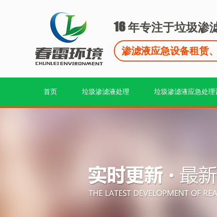
16
年专注于垃圾渗
渗滤液应急设备租赁
首页
垃圾渗滤液处理
垃圾渗滤液应急处理