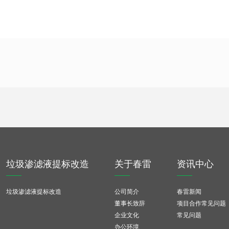
垃圾渗滤液提标改造
关于春雷
资讯中心
垃圾渗滤液提标改造
公司简介
春雷新闻
董事长致辞
项目合作常见问题
企业文化
常见问题
办公环境