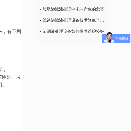
垃圾渗滤液处理中泡沫产生的危害
浅谈渗滤液处理设备技术降低了环境的二次污染
来，有下列
渗滤液处理设备如何保养维护较好
低，
殖困难。垃
用。