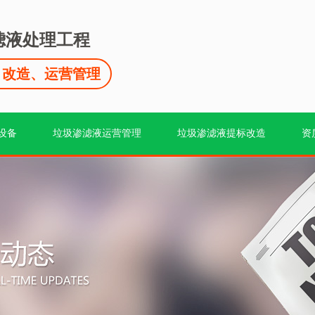
滤液处理工程
、改造、运营管理
设备
垃圾渗滤液运营管理
垃圾渗滤液提标改造
资