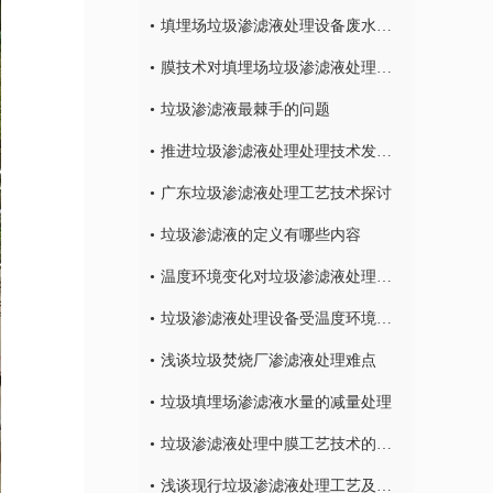
填埋场垃圾渗滤液处理设备废水处理工艺技术
膜技术对填埋场垃圾渗滤液处理的研究
垃圾渗滤液最棘手的问题
推进垃圾渗滤液处理处理技术发的发展
广东垃圾渗滤液处理工艺技术探讨
垃圾渗滤液的定义有哪些内容
温度环境变化对垃圾渗滤液处理设备的影响有哪些
垃圾渗滤液处理设备受温度环境变化的影响有哪些
浅谈垃圾焚烧厂渗滤液处理难点
垃圾填埋场渗滤液水量的减量处理
垃圾渗滤液处理中膜工艺技术的研究
浅谈现行垃圾渗滤液处理工艺及特点！