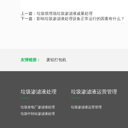
上一篇：
垃圾填埋场垃圾渗滤液减量处理
下一篇：
影响垃圾渗滤液处理设备正常运行的因素有什么？
友情链接：
废铝打包机
垃圾渗滤液处理
垃圾渗滤液运营管理
垃圾发电厂渗滤液处理
垃圾渗滤液运营管理
垃圾中转站渗滤液处理