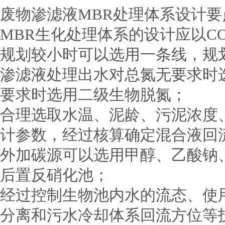
废物渗滤液MBR处理体系设计要
MBR生化处理体系的设计应以C
规划较小时可以选用一条线，规
渗滤液处理出水对总氮无要求时
要求时选用二级生物脱氮；
合理选取水温、泥龄、污泥浓度
计参数，经过核算确定混合液回
外加碳源可以选用甲醇、乙酸钠
后置反硝化池；
经过控制生物池内水的流态、使
分离和污水冷却体系回流方位等