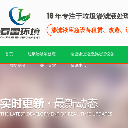
16
年专注于垃圾渗滤液处
渗滤液应急设备租赁、改造、
首页
垃圾渗滤液处理
垃圾渗滤液应急处理设备
成功案例
关于春雷
资讯中心