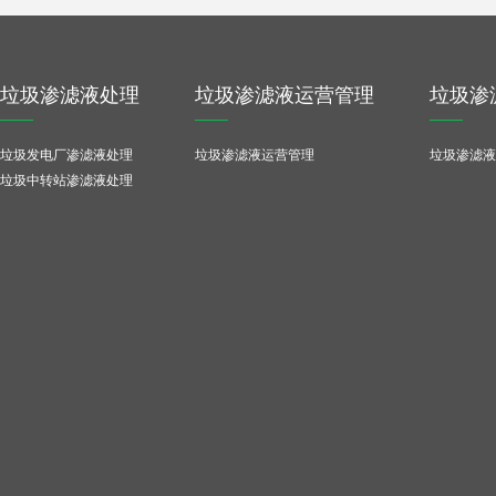
垃圾渗滤液处理
垃圾渗滤液运营管理
垃圾渗
垃圾发电厂渗滤液处理
垃圾渗滤液运营管理
垃圾渗滤液
垃圾中转站渗滤液处理