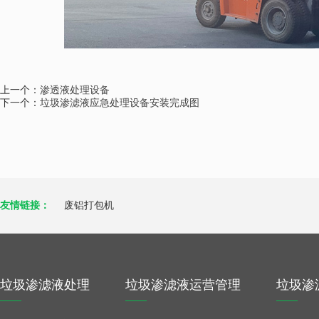
上一个：
渗透液处理设备
下一个：
垃圾渗滤液应急处理设备安装完成图
友情链接：
废铝打包机
垃圾渗滤液处理
垃圾渗滤液运营管理
垃圾渗