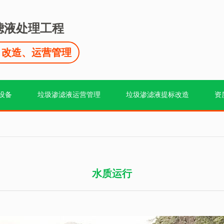
滤液处理工程
、改造、运营管理
设备
垃圾渗滤液运营管理
垃圾渗滤液提标改造
资
水质运行