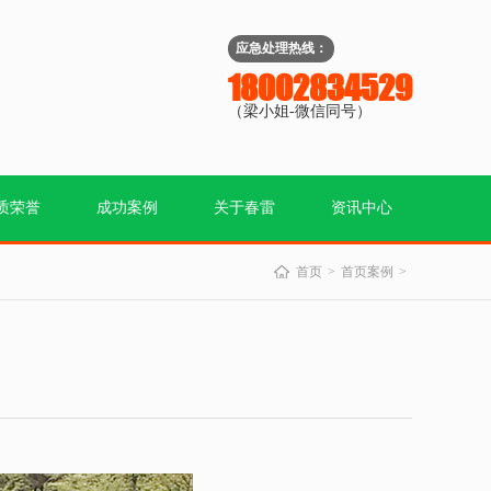
应急处理热线：
18002834529
（梁小姐-微信同号）
质荣誉
成功案例
关于春雷
资讯中心
首页
首页案例