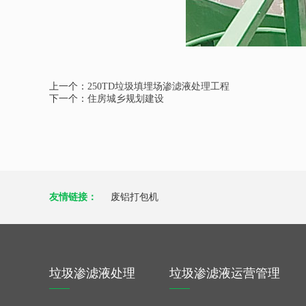
上一个：
250TD垃圾填埋场渗滤液处理工程
下一个：
住房城乡规划建设
友情链接：
废铝打包机
垃圾渗滤液处理
垃圾渗滤液运营管理