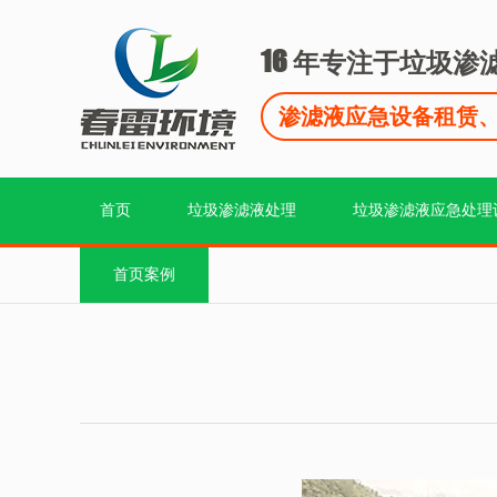
16
年专注于垃圾渗
渗滤液应急设备租赁
首页
垃圾渗滤液处理
垃圾渗滤液应急处理
首页案例