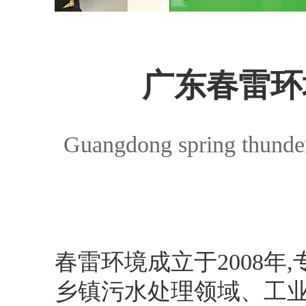
广东春雷环
Guangdong spring thunder
春雷环境成立于2008年
乡镇污水处理领域、工