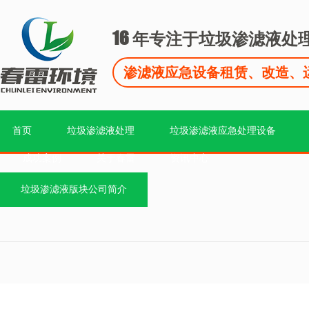
16
年专注于垃圾渗滤液处
渗滤液应急设备租赁、改造、
首页
垃圾渗滤液处理
垃圾渗滤液应急处理设备
成功案例
关于春雷
资讯中心
垃圾渗滤液版块公司简介