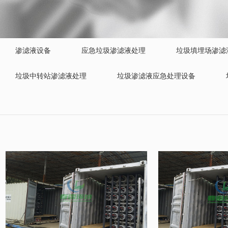
渗滤液设备
应急垃圾渗滤液处理
垃圾填埋场渗滤
垃圾中转站渗滤液处理
垃圾渗滤液应急处理设备