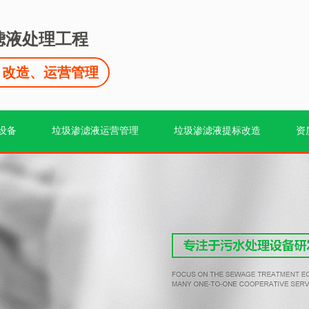
滤液处理工程
、改造、运营管理
设备
垃圾渗滤液运营管理
垃圾渗滤液提标改造
资