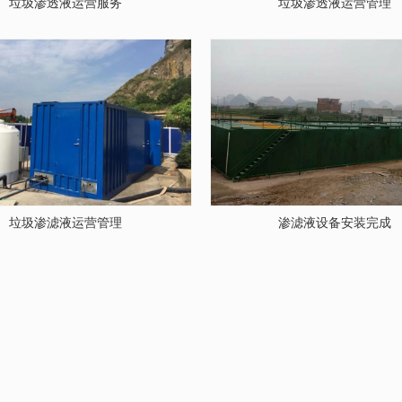
垃圾渗透液运营服务
垃圾渗透液运营管理
垃圾渗滤液运营管理
渗滤液设备安装完成