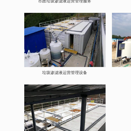
市政垃圾渗滤液运营管理服务
垃圾渗滤液运营管理设备