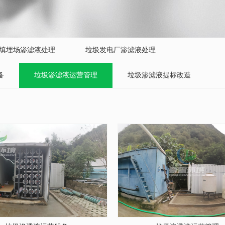
填埋场渗滤液处理
垃圾发电厂渗滤液处理
备
垃圾渗滤液运营管理
垃圾渗滤液提标改造