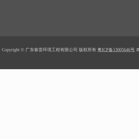
Copyright © 广东春雷环境工程有限公司 版权所有
粤ICP备13005646号