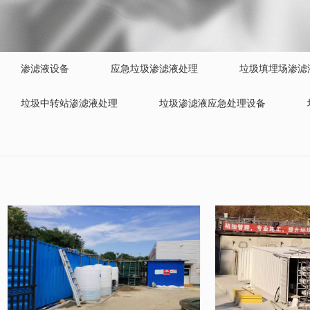
渗滤液设备
应急垃圾渗滤液处理
垃圾填埋场渗滤
垃圾中转站渗滤液处理
垃圾渗滤液应急处理设备