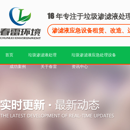
16
年专注于垃圾渗滤液处
渗滤液应急设备租赁、改造、
首页
垃圾渗滤液处理
垃圾渗滤液应急处理设备
成功案例
关于春雷
资讯中心