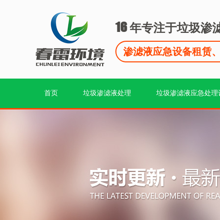
16
年专注于垃圾渗
渗滤液应急设备租赁
首页
垃圾渗滤液处理
垃圾渗滤液应急处理