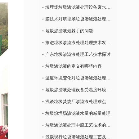
填埋场垃圾渗滤液处理设备废水处理工艺技术
膜技术对填埋场垃圾渗滤液处理的研究
垃圾渗滤液最棘手的问题
推进垃圾渗滤液处理处理技术发的发展
广东垃圾渗滤液处理工艺技术探讨
垃圾渗滤液的定义有哪些内容
温度环境变化对垃圾渗滤液处理设备的影响有哪些
垃圾渗滤液处理设备受温度环境变化的影响有哪些
浅谈垃圾焚烧厂渗滤液处理难点
垃圾填埋场渗滤液水量的减量处理
垃圾渗滤液处理中膜工艺技术的研究
浅谈现行垃圾渗滤液处理工艺及特点！