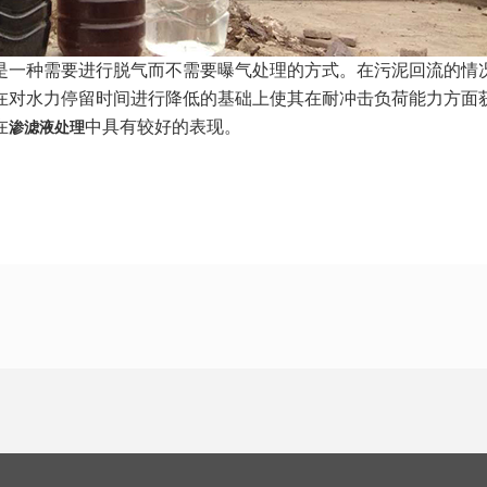
是一种需要进行脱气而不需要曝气处理的方式。在污泥回流的情
在对水力停留时间进行降低的基础上使其在耐冲击负荷能力方面
在
中具有较好的表现。
渗滤液处理