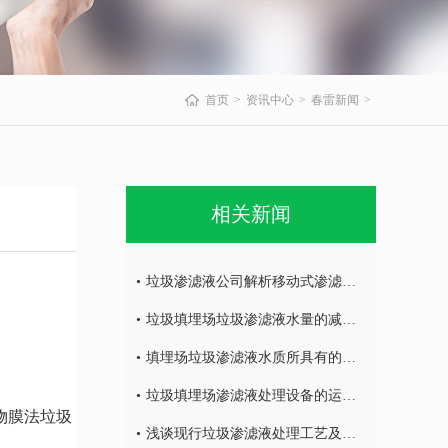
首页
资讯中心
春雷新闻
相关新闻
垃圾渗滤液公司解析移动式渗滤液处理设备的特征及优点
垃圾填埋场垃圾渗滤液水量的减量处理
填埋场垃圾渗滤液水质所具有的特点
垃圾填埋场渗滤液处理设备的运营调试
物膜法垃圾
浅谈现行垃圾渗滤液处理工艺及特点！