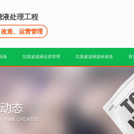
滤液处理工程
、改造、运营管理
设备
垃圾渗滤液运营管理
垃圾渗滤液提标改造
资