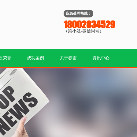
应急处理热线：
18002834529
（梁小姐-微信同号）
质荣誉
成功案例
关于春雷
资讯中心