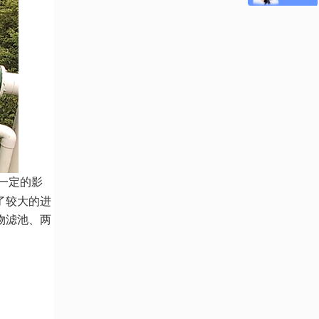
一定的影
了较大的进
物滤池、两