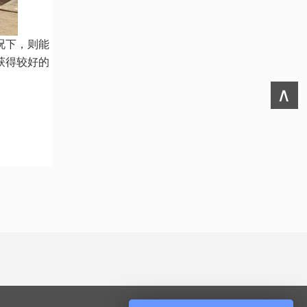
况下，则能
获得较好的
∧