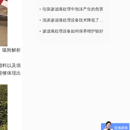
垃圾渗滤液处理中泡沫产生的危害
浅谈渗滤液处理设备技术降低了环境的二次污染
渗滤液处理设备如何保养维护较好
、吸附解析
滤料以及填
能够体现出