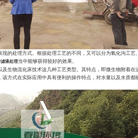
表现的处理方式。根据处理工艺的不同，又可以分为氧化沟工艺
当中能够获得较好的效果。
渗滤液处理
以及生物流化床技术这几种工艺类型。其特点，即微生物附着在
，该方式在实际应用中具有便利的操作特点，对水量以及水质都