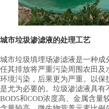
城市垃圾渗滤液的处理工艺
城市垃圾填埋场渗滤液是一种成
任其排放将严重污染周围农田及
环境污染，后果更为严重。以保
是尤为必要的。垃圾渗滤液具有
BOD5和COD浓度高、金属含
含量较高，微生物营养元素比例