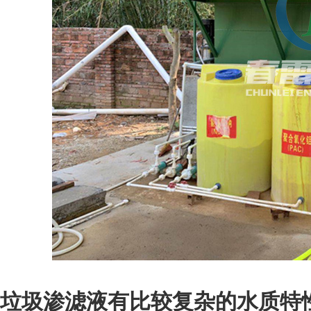
垃圾渗滤液有比较复杂的水质特