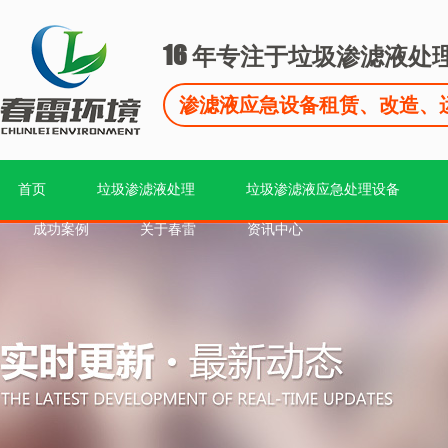
16
年专注于垃圾渗滤液处
渗滤液应急设备租赁、改造、
首页
垃圾渗滤液处理
垃圾渗滤液应急处理设备
成功案例
关于春雷
资讯中心