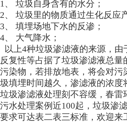
1、 垃圾自身含有的水分；
2、 垃圾里的物质通过生化反应
3、 填埋场地下水的反渗；
4、 大气降水；
以上
4
种垃圾渗滤液的来源，由
反复性等占据了垃圾渗滤液总量
污染物，若排放地表，将会对污
圾填埋时间越久，渗滤液的浓度
垃圾渗滤液处理刻不容缓，春雷
污水处理案例近
100
起，垃圾渗
要求可达表二表三标准，欢迎来