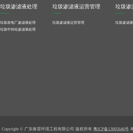
垃圾渗滤液处理
垃圾渗滤液运营管理
垃圾渗
垃圾发电厂渗滤液处理
垃圾渗滤液运营管理
垃圾渗滤液
垃圾中转站渗滤液处理
Copyright © 广东春雷环境工程有限公司 版权所有
粤ICP备13005646号