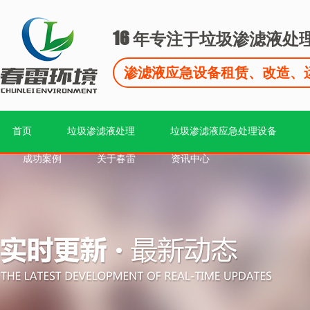
16
年专注于垃圾渗滤液处
渗滤液应急设备租赁、改造、
首页
垃圾渗滤液处理
垃圾渗滤液应急处理设备
成功案例
关于春雷
资讯中心