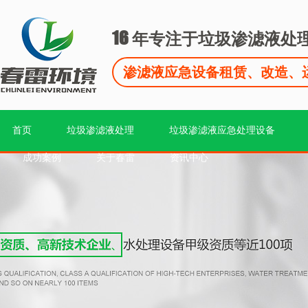
16
年专注于垃圾渗滤液处
渗滤液应急设备租赁、改造、
首页
垃圾渗滤液处理
垃圾渗滤液应急处理设备
成功案例
关于春雷
资讯中心