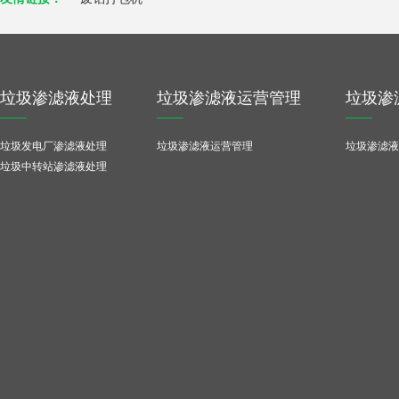
垃圾渗滤液处理
垃圾渗滤液运营管理
垃圾渗
垃圾发电厂渗滤液处理
垃圾渗滤液运营管理
垃圾渗滤液
垃圾中转站渗滤液处理