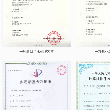
一种新型污水处理装置
一种焦化