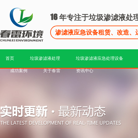
16
年专注于垃圾渗滤液处
渗滤液应急设备租赁、改造、
首页
垃圾渗滤液处理
垃圾渗滤液应急处理设备
成功案例
关于春雷
资讯中心