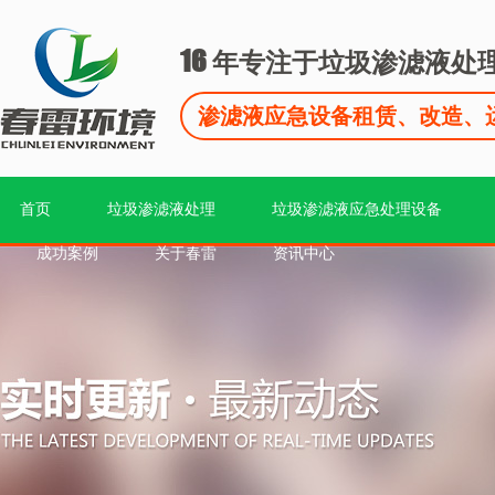
16
年专注于垃圾渗滤液处
渗滤液应急设备租赁、改造、
首页
垃圾渗滤液处理
垃圾渗滤液应急处理设备
成功案例
关于春雷
资讯中心