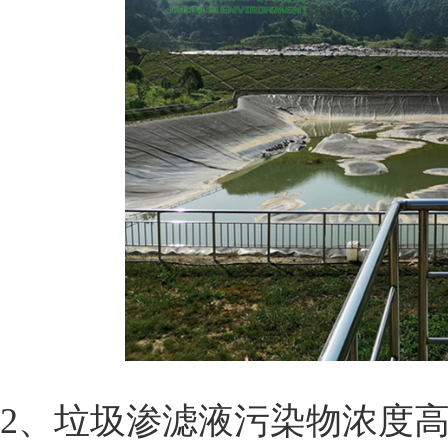
2、垃圾渗滤液污染物浓度