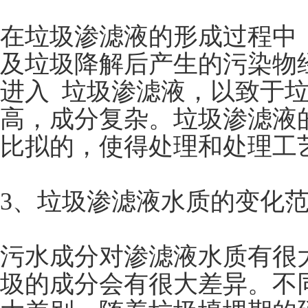
在垃圾渗滤液的形成过程中
及垃圾降解后产生的污染物
进入 垃圾渗滤液，以致于
高，成分复杂。垃圾渗滤液
比拟的，使得处理和处理工
3、垃圾渗滤液水质的变化
污水成分对渗滤液水质有很
圾的成分会有很大差异。不