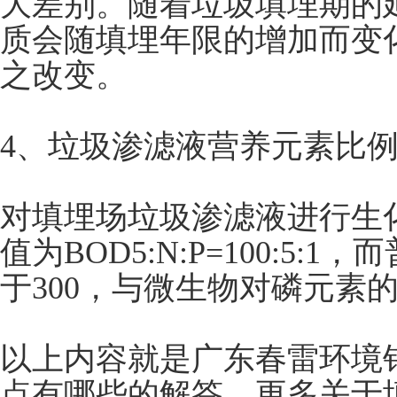
大差别。随着垃圾填埋期的
质会随填埋年限的增加而变
之改变。
4、垃圾渗滤液营养元素比
对填埋场垃圾渗滤液进行生
值为BOD5:N:P=100:5:
于300，与微生物对磷元素
以上内容就是广东春雷环境
点有哪些的解答，更多关于