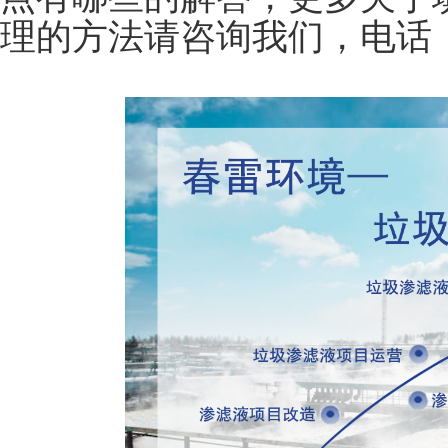
理的方法请咨询我们，电话：136