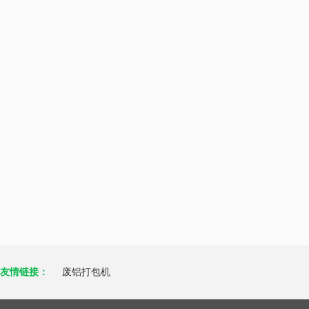
友情链接：
废铝打包机