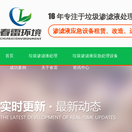
16
年专注于垃圾渗滤液处
渗滤液应急设备租赁、改造、
首页
垃圾渗滤液处理
垃圾渗滤液应急处理设备
成功案例
关于春雷
资讯中心